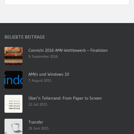
BELIEBTE BEITRÄGE
Connichi 2016 AMV-Wettbewerb – Finalisten
9. September 2016
AMVs und Windows 10
7. August 2015
Über’n Tellerrand: From Paper to Screen
22. Juli 2015
Transfer
29. Juni 2015