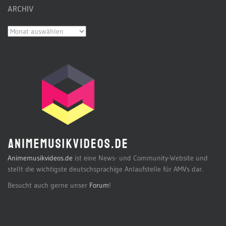
ARCHIV
Archiv
Animemusikvideos.de
ist eine News- und Community-Website und
stellt die wichtigste deutschsprachige Anlaufstelle für AMVs dar.
Besucht auch gerne unser
Forum
!