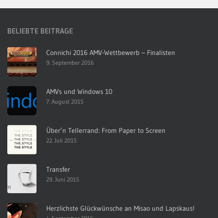
BELIEBTE BEITRÄGE
Connichi 2016 AMV-Wettbewerb – Finalisten
9. September 2016
AMVs und Windows 10
7. August 2015
Über’n Tellerrand: From Paper to Screen
22. Juli 2015
Transfer
29. Juni 2015
Herzlichste Glückwünsche an Misao und Lapskaus!