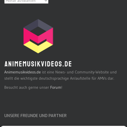
Archiv
Animemusikvideos.de
ist eine News- und Community-Website und
stellt die wichtigste deutschsprachige Anlaufstelle für AMVs dar.
Besucht auch gerne unser
Forum
!
UNSERE FREUNDE UND PARTNER