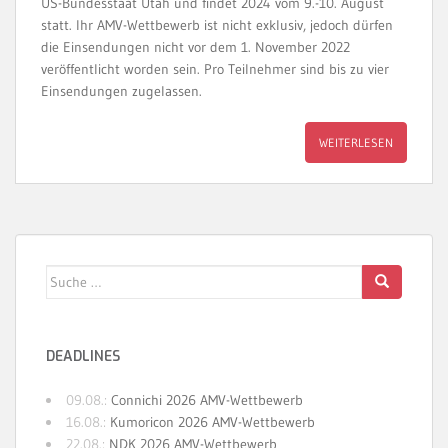
US-Bundesstaat Utah und findet 2024 vom 9.-10. August
statt. Ihr AMV-Wettbewerb ist nicht exklusiv, jedoch dürfen
die Einsendungen nicht vor dem 1. November 2022
veröffentlicht worden sein. Pro Teilnehmer sind bis zu vier
Einsendungen zugelassen.
WEITERLESEN
Suche
nach:
DEADLINES
09.08.:
Connichi 2026 AMV-Wettbewerb
16.08.:
Kumoricon 2026 AMV-Wettbewerb
22.08.:
NDK 2026 AMV-Wettbewerb