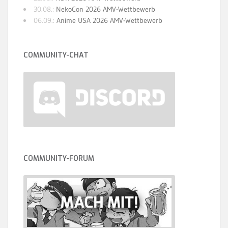
30.08.:
NekoCon 2026 AMV-Wettbewerb
06.09.:
Anime USA 2026 AMV-Wettbewerb
COMMUNITY-CHAT
COMMUNITY-FORUM