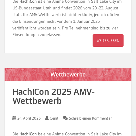
Die
HachiCon
ist eine Anime Convention in Salt Lake City im
US-Bundesstaat Utah und findet 2026 vom 20.-22. August
statt. Ihr AMV-Wettbewerb ist nicht exklusiv, jedoch dürfen
die Einsendungen nicht vor dem 1. Januar 2025
veröffentlicht worden sein. Pro Teilnehmer sind bis zu vier
Einsendungen zugelassen.
WEITERLESEN
HachiCon 2025 AMV-
Wettbewerb
24. April 2025
Cenit
Schreib einen Kommentar
Die
HachiCon
ist eine Anime Convention in Salt Lake City im