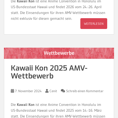
Die
Kawaii Kon
ist eine Anime Convention in Honolulu im
US-Bundesstaat Hawaii und findet 2026 vom 24.-26. April
statt. Die Einsendungen für ihren AMV-Wettbewerb müssen
nicht exklusiv für diesen gemacht sein.
WEITERLESEN
Kawaii Kon 2025 AMV-
Wettbewerb
7. November 2024
Cenit
Schreib einen Kommentar
Die
Kawaii Kon
ist eine Anime Convention in Honolulu im
US-Bundesstaat Hawaii und findet 2025 vom 14.-16. März
statt. Die Einsendungen für ihren AMV-Wettbewerb müssen