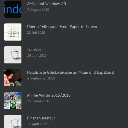
AMVs und Windows 10
7. August 2015
Über’n Tellerrand: From Paper to Screen
22. Juli 2015
Transfer
29. Juni 2015
Herzlichste Glückwünsche an Misao und Lapskaus!
4. September 2016
Anime Winter 2015/2016
25. Januar 2016
Rinshan Kaihou!
17. April 2017