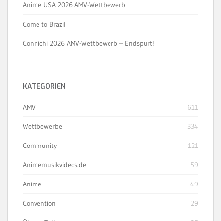
Anime USA 2026 AMV-Wettbewerb
Come to Brazil
Connichi 2026 AMV-Wettbewerb – Endspurt!
KATEGORIEN
AMV
611
Wettbewerbe
334
Community
121
Animemusikvideos.de
59
Anime
49
Convention
29