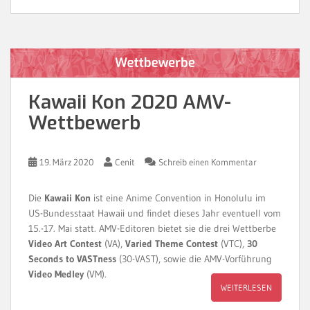
Kawaii Kon 2020 AMV-
Wettbewerb
19. März 2020
Cenit
Schreib einen Kommentar
Die
Kawaii Kon
ist eine Anime Convention in Honolulu im
US-Bundesstaat Hawaii und findet dieses Jahr eventuell vom
15.-17. Mai statt. AMV-Editoren bietet sie die drei Wettberbe
Video Art Contest
(VA),
Varied Theme Contest
(VTC),
30
Seconds to VASTness
(30-VAST), sowie die AMV-Vorführung
Video Medley
(VM).
WEITERLESEN