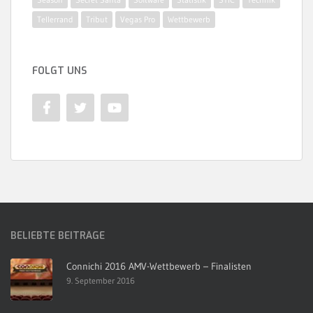
Tellerrand
Tribut
Vegas Pro
Wettbewerb
FOLGT UNS
BELIEBTE BEITRÄGE
Connichi 2016 AMV-Wettbewerb – Finalisten
9. September 2016