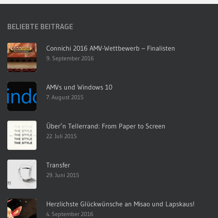
BELIEBTE BEITRÄGE
Connichi 2016 AMV-Wettbewerb – Finalisten
9. September 2016
AMVs und Windows 10
7. August 2015
Über’n Tellerrand: From Paper to Screen
22. Juli 2015
Transfer
29. Juni 2015
Herzlichste Glückwünsche an Misao und Lapskaus!
4. September 2016