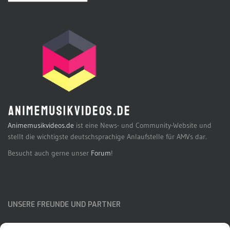
Animemusikvideos.de
ist eine News- und Community-Website und
stellt die wichtigste deutschsprachige Anlaufstelle für AMVs dar.
Besucht auch gerne unser
Forum
!
UNSERE FREUNDE UND PARTNER
AMVcz