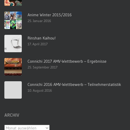
Anime Winter 2015/2016
25. Januar 2016
Rinshan Kaihou!
17. April 2017
Connichi 2017 AMV-Wettbewerb – Ergebnisse
25. September 2017
Connichi 2016 AMV-Wettbewerb – Teilnehmerstatistik
10. August 2016
ARCHIV
Archiv