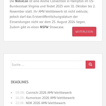
Die
NekoCon
ist eine Anime Convention in Hampton im US-
Bundesstaat Virginia und findet 2025 vom 31. Oktober bis 2.
November statt. Ihr AMV-Wettbewerb ist nicht exklusiv,
jedoch darf das Erstveröffentlichungsdatum der
Einsendungen nicht vor dem 25. August 2024 liegen.
Zudem gibt es einen
NSFW
Showcase.
WEITERLESEN
Suche
nach:
DEADLINES
09.08.:
Connichi 2026 AMV-Wettbewerb
16.08.:
Kumoricon 2026 AMV-Wettbewerb
22.08.:
NDK 2026 AMV-Wettbewerb