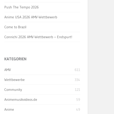
Push The Tempo 2026
Anime USA 2026 AMV-Wettbewerb
Come to Brazil
Connichi 2026 AMV-Wettbewerb – Endspurt!
KATEGORIEN
AMV
611
Wettbewerbe
334
Community
121
Animemusikvideos.de
59
Anime
49