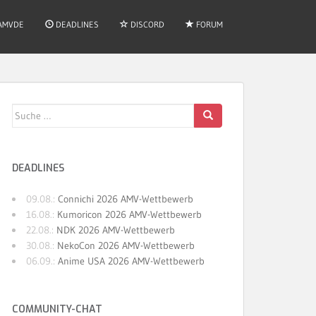
AMVDE
DEADLINES
DISCORD
FORUM
Suche
nach:
DEADLINES
09.08.:
Connichi 2026 AMV-Wettbewerb
16.08.:
Kumoricon 2026 AMV-Wettbewerb
22.08.:
NDK 2026 AMV-Wettbewerb
30.08.:
NekoCon 2026 AMV-Wettbewerb
06.09.:
Anime USA 2026 AMV-Wettbewerb
COMMUNITY-CHAT