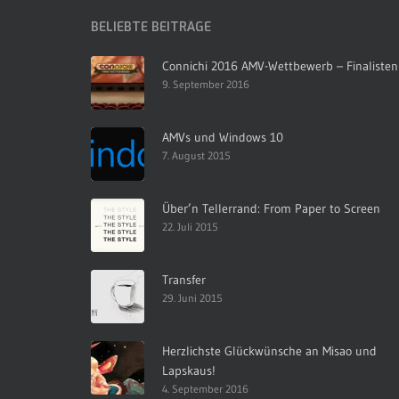
BELIEBTE BEITRÄGE
Connichi 2016 AMV-Wettbewerb – Finalisten
9. September 2016
AMVs und Windows 10
7. August 2015
Über’n Tellerrand: From Paper to Screen
22. Juli 2015
Transfer
29. Juni 2015
Herzlichste Glückwünsche an Misao und
Lapskaus!
4. September 2016