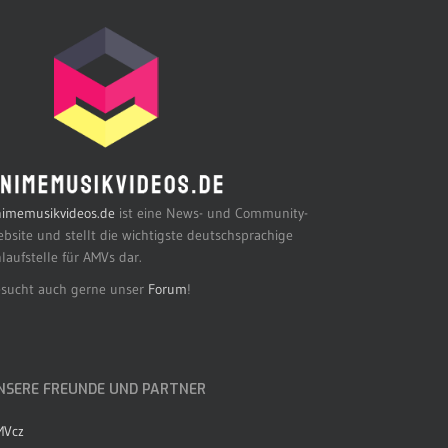
imemusikvideos.de
ist eine News- und Community-
bsite und stellt die wichtigste deutschsprachige
laufstelle für AMVs dar.
sucht auch gerne unser
Forum
!
NSERE FREUNDE UND PARTNER
MVcz