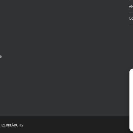
A
Co
e
TZERKLÄRUNG