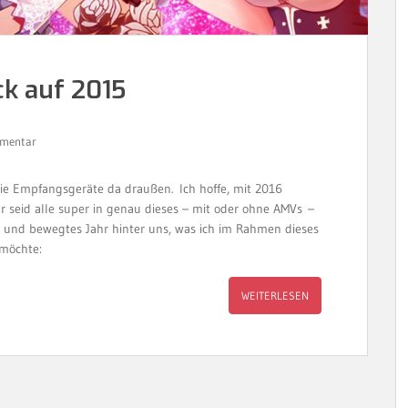
ck auf 2015
mmentar
die Empfangsgeräte da draußen. Ich hoffe, mit 2016
ihr seid alle super in genau dieses – mit oder ohne AMVs –
s und bewegtes Jahr hinter uns, was ich im Rahmen dieses
 möchte:
WEITERLESEN