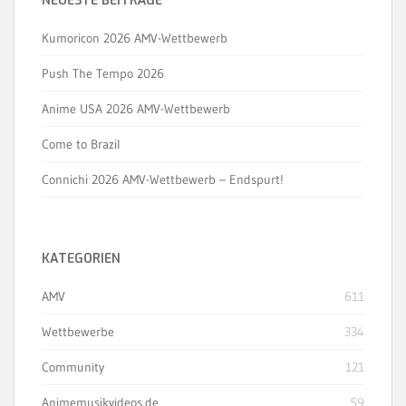
NEUESTE BEITRÄGE
Kumoricon 2026 AMV-Wettbewerb
Push The Tempo 2026
Anime USA 2026 AMV-Wettbewerb
Come to Brazil
Connichi 2026 AMV-Wettbewerb – Endspurt!
KATEGORIEN
AMV
611
Wettbewerbe
334
Community
121
Animemusikvideos.de
59