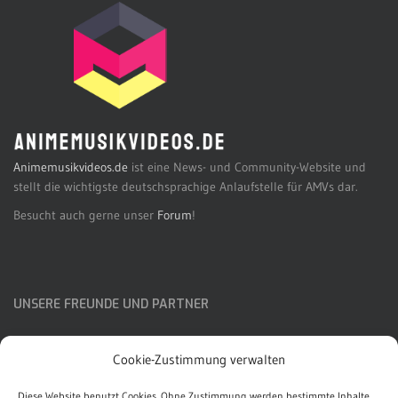
Animemusikvideos.de
ist eine News- und Community-Website und
stellt die wichtigste deutschsprachige Anlaufstelle für AMVs dar.
Besucht auch gerne unser
Forum
!
UNSERE FREUNDE UND PARTNER
AMVcz
Cookie-Zustimmung verwalten
AMV Japan
Diese Website benutzt Cookies. Ohne Zustimmung werden bestimmte Inhalte,