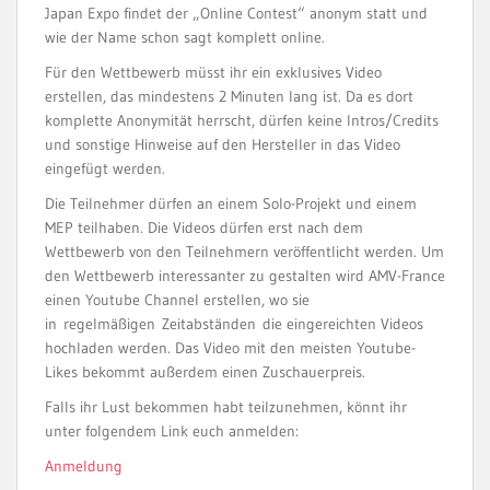
Japan Expo findet der „Online Contest“ anonym statt und
wie der Name schon sagt komplett online.
Für den Wettbewerb müsst ihr ein exklusives Video
erstellen, das mindestens 2 Minuten lang ist. Da es dort
komplette Anonymität herrscht, dürfen keine Intros/Credits
und sonstige Hinweise auf den Hersteller in das Video
eingefügt werden.
Die Teilnehmer dürfen an einem Solo-Projekt und einem
MEP teilhaben. Die Videos dürfen erst nach dem
Wettbewerb von den Teilnehmern veröffentlicht werden. Um
den Wettbewerb interessanter zu gestalten wird AMV-France
einen Youtube Channel erstellen, wo sie
in regelmäßigen Zeitabständen die eingereichten Videos
hochladen werden. Das Video mit den meisten Youtube-
Likes bekommt außerdem einen Zuschauerpreis.
Falls ihr Lust bekommen habt teilzunehmen, könnt ihr
unter folgendem Link euch anmelden:
Anmeldung