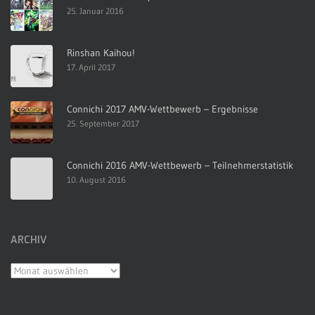
25. Januar 2016
Rinshan Kaihou!
17. April 2017
Connichi 2017 AMV-Wettbewerb – Ergebnisse
25. September 2017
Connichi 2016 AMV-Wettbewerb – Teilnehmerstatistik
10. August 2016
ARCHIV
Archiv