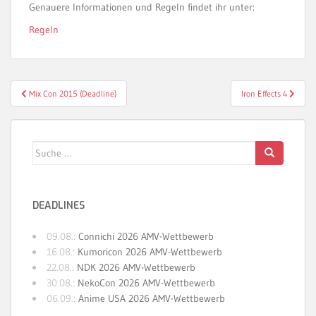
Genauere Informationen und Regeln findet ihr unter:
Regeln
Beitragsnavigation
Mix Con 2015 (Deadline)
Iron Effects 4
Suche
nach:
DEADLINES
09.08.:
Connichi 2026 AMV-Wettbewerb
16.08.:
Kumoricon 2026 AMV-Wettbewerb
22.08.:
NDK 2026 AMV-Wettbewerb
30.08.:
NekoCon 2026 AMV-Wettbewerb
06.09.:
Anime USA 2026 AMV-Wettbewerb