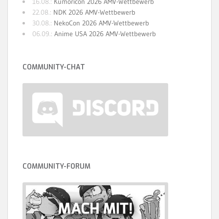
16.08.:
Kumoricon 2026 AMV-Wettbewerb
22.08.:
NDK 2026 AMV-Wettbewerb
30.08.:
NekoCon 2026 AMV-Wettbewerb
06.09.:
Anime USA 2026 AMV-Wettbewerb
COMMUNITY-CHAT
COMMUNITY-FORUM