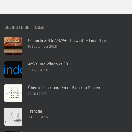
BELIEBTE BEITRÄGE
Connichi 2016 AMV-Wettbewerb – Finalisten
9. September 2016
AMVs und Windows 10
7. August 2015
Über’n Tellerrand: From Paper to Screen
22. Juli 2015
Transfer
29. Juni 2015