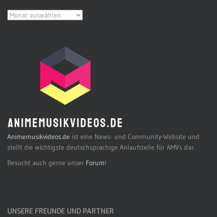
Archiv
Animemusikvideos.de
ist eine News- und Community-Website und
stellt die wichtigste deutschsprachige Anlaufstelle für AMVs dar.
Besucht auch gerne unser
Forum
!
UNSERE FREUNDE UND PARTNER