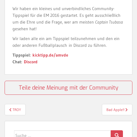
Wir haben ein kleines und unverbindliches Community-
Tippspiel für die EM 2016 gestartet. Es geht ausschließlich
um die Ehre und die Frage, wer am meisten
Captain Tsubasa
gesehen hat!
Wir laden alle ein am Tippspiel teilzunehmen und den ein
oder anderen Fußballplausch in Discord zu führen.
Tippspiel:
kicktipp.de/amvde
Chat:
Discord
Teile deine Meinung mit der Community
Beitragsnavigation
TROY
Bad Apple!!
Suche