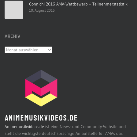
Connichi 2016 AMV-Wettbewerb – Teilnehmerstatistik
10. August 2016
ARCHIV
Archiv
Animemusikvideos.de
ist eine News- und Community-Website und
stellt die wichtigste deutschsprachige Anlaufstelle für AMVs dar.