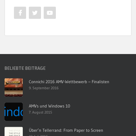
BELIEBTE BEITRÄGE
Connichi 2016 AMV-Wettbewerb – Finalisten
9. September 2016
AMVs und Windows 10
7. August 2015
Über’n Tellerrand: From Paper to Screen