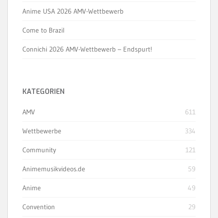
Anime USA 2026 AMV-Wettbewerb
Come to Brazil
Connichi 2026 AMV-Wettbewerb – Endspurt!
KATEGORIEN
AMV
611
Wettbewerbe
334
Community
121
Animemusikvideos.de
59
Anime
49
Convention
29