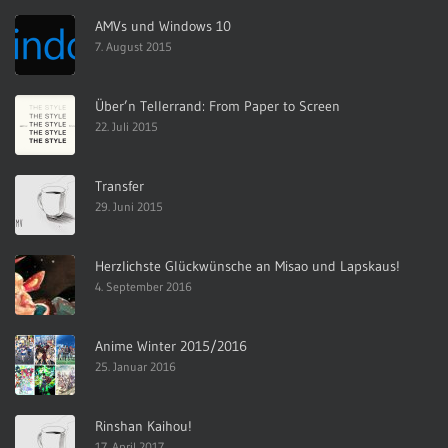
AMVs und Windows 10
7. August 2015
Über’n Tellerrand: From Paper to Screen
22. Juli 2015
Transfer
29. Juni 2015
Herzlichste Glückwünsche an Misao und Lapskaus!
4. September 2016
Anime Winter 2015/2016
25. Januar 2016
Rinshan Kaihou!
17. April 2017