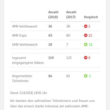
Anzahl
Anzahl
(2018)
(2017)
Vergleich
AMV-Wettbewerb
36
38
2
AMV-Expo
65
80
15
GMV-Wettbewerb
18
7
11
Ingesamt
119
125
6
eingegangene Videos
Angemeldete
84
81
3
Teilnehmer
Stand: 15.8.2018; 18:01 Uhr
Wir danken den zahlreichen Teilnehmern und freuen uns
über das erneut starke Interesse am exklusiven AMV-