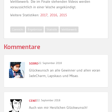
Wettbewerb. Die im Finale stehenden Videos werden
voraussichtlich in einer Woche angekündigt.
Weitere Statistiken:
2017
,
2016
,
2015
Connichi
Ergebnisse
Statistik
Wettbewerb
Kommentare
22. September 2018
SOJIRO
Glückwunsch an alle Gewinner und allen voran
JadeCharm, Lapskaus und Misao.
22. September 2018
CENIT
Auch von mir Herzlichen Glückwunsch!