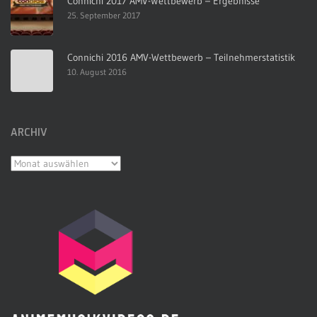
Connichi 2017 AMV-Wettbewerb – Ergebnisse
25. September 2017
Connichi 2016 AMV-Wettbewerb – Teilnehmerstatistik
10. August 2016
ARCHIV
Archiv