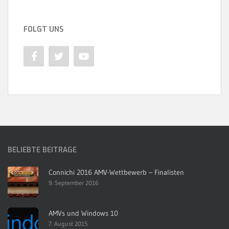
FOLGT UNS
BELIEBTE BEITRÄGE
Connichi 2016 AMV-Wettbewerb – Finalisten
9. September 2016
AMVs und Windows 10
7. August 2015