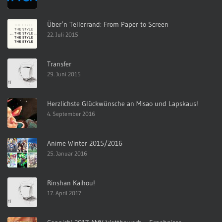
Über’n Tellerrand: From Paper to Screen
22. Juli 2015
Transfer
29. Juni 2015
Herzlichste Glückwünsche an Misao und Lapskaus!
4. September 2016
Anime Winter 2015/2016
25. Januar 2016
Rinshan Kaihou!
17. April 2017