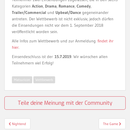
Kategorien
Action
,
Drama
,
Romance
,
Comedy
,
Trailer/Commercial
und
Upbeat/Dance
gegeneinander
antreten. Der Wettbewerb ist nicht exklusiv, jedoch dürfen
die Einsendungen nicht vor dem 1. September 2018
veröffentlicht worden sein.
Alle Infos zum Wettbewerb und zur Anmeldung
findet ihr
hier
.
Einsendeschluss ist der
15.7.2019
. Wir wünschen allen
Teilnehmern viel Erfolg!
Matsuricon
Wettbewerb
Teile deine Meinung mit der Community
Beitragsnavigation
Nightend
The Game