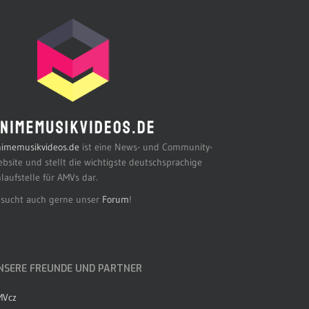
imemusikvideos.de
ist eine News- und Community-
bsite und stellt die wichtigste deutschsprachige
laufstelle für AMVs dar.
sucht auch gerne unser
Forum
!
NSERE FREUNDE UND PARTNER
MVcz