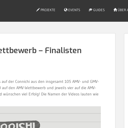
PROJEKTE
EVENTS
GUIDES
ÜBER 
ttbewerb – Finalisten
 auf der Connichi aus den insgesamt 105 AMV- und GMV-
0 auf den AMV-Wettbewerb und jeweils vier auf die AMV-
d wünschen viel Erfolg! Die Namen der Videos lauten wie