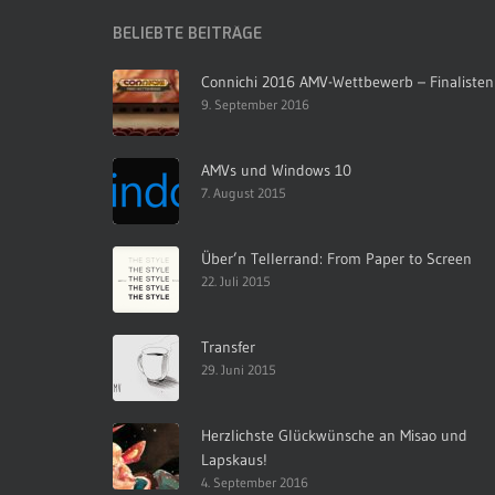
BELIEBTE BEITRÄGE
Connichi 2016 AMV-Wettbewerb – Finalisten
9. September 2016
AMVs und Windows 10
7. August 2015
Über’n Tellerrand: From Paper to Screen
22. Juli 2015
Transfer
29. Juni 2015
Herzlichste Glückwünsche an Misao und
Lapskaus!
4. September 2016