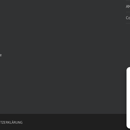
A
Co
e
TZERKLÄRUNG