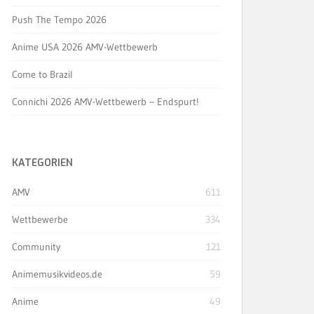
Push The Tempo 2026
Anime USA 2026 AMV-Wettbewerb
Come to Brazil
Connichi 2026 AMV-Wettbewerb – Endspurt!
KATEGORIEN
AMV
611
Wettbewerbe
334
Community
121
Animemusikvideos.de
59
Anime
49