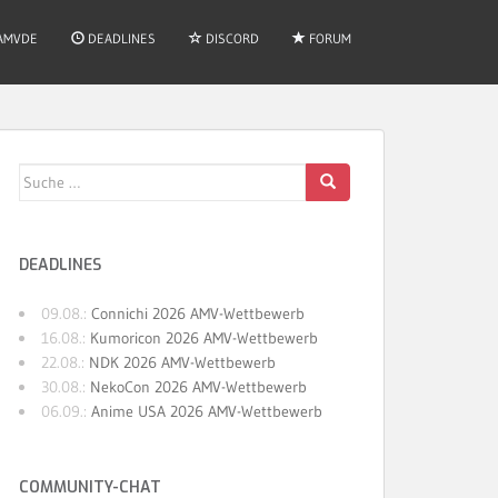
AMVDE
DEADLINES
DISCORD
FORUM
Suche
nach:
DEADLINES
09.08.:
Connichi 2026 AMV-Wettbewerb
16.08.:
Kumoricon 2026 AMV-Wettbewerb
22.08.:
NDK 2026 AMV-Wettbewerb
30.08.:
NekoCon 2026 AMV-Wettbewerb
06.09.:
Anime USA 2026 AMV-Wettbewerb
COMMUNITY-CHAT