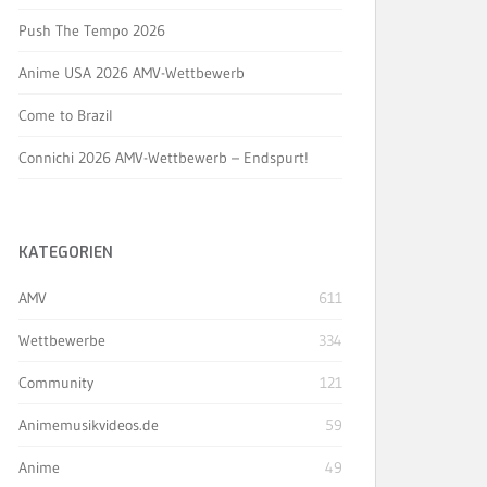
Push The Tempo 2026
Anime USA 2026 AMV-Wettbewerb
Come to Brazil
Connichi 2026 AMV-Wettbewerb – Endspurt!
KATEGORIEN
AMV
611
Wettbewerbe
334
Community
121
Animemusikvideos.de
59
Anime
49