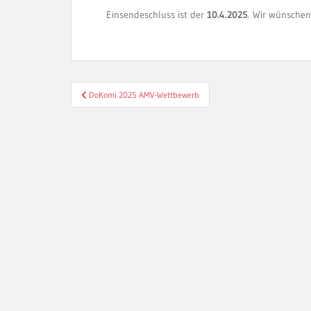
Einsendeschluss ist der
10.4.2025
. Wir wünschen 
Beitragsnavigation
DoKomi 2025 AMV-Wettbewerb