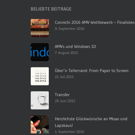
BELIEBTE BEITRÄGE
Connichi 2016 AMV-Wettbewerb – Finalisten
9. September 2016
AMVs und Windows 10
7. August 2015
Über’n Tellerrand: From Paper to Screen
22. Juli 2015
Transfer
29. Juni 2015
Herzlichste Glückwünsche an Misao und
Lapskaus!
4. September 2016