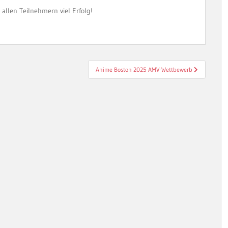
allen Teilnehmern viel Erfolg!
Anime Boston 2025 AMV-Wettbewerb