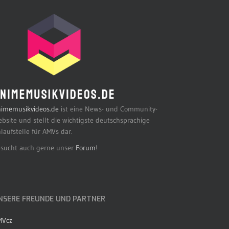
imemusikvideos.de
ist eine News- und Community-
bsite und stellt die wichtigste deutschsprachige
laufstelle für AMVs dar.
sucht auch gerne unser
Forum
!
NSERE FREUNDE UND PARTNER
MVcz