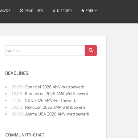
AMVDE
DEADLINES
DISCORD
FORUM
Suche
nach:
DEADLINES
09.08.:
Connichi 2026 AMV-Wettbewerb
16.08.:
Kumoricon 2026 AMV-Wettbewerb
22.08.:
NDK 2026 AMV-Wettbewerb
30.08.:
NekoCon 2026 AMV-Wettbewerb
06.09.:
Anime USA 2026 AMV-Wettbewerb
COMMUNITY-CHAT