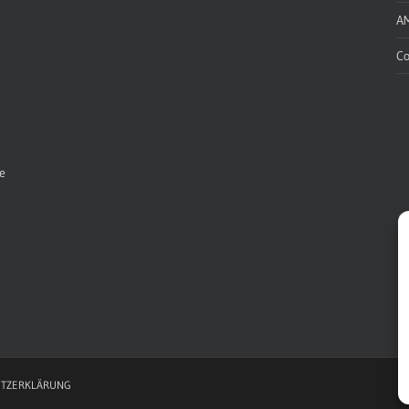
A
Co
e
TZERKLÄRUNG