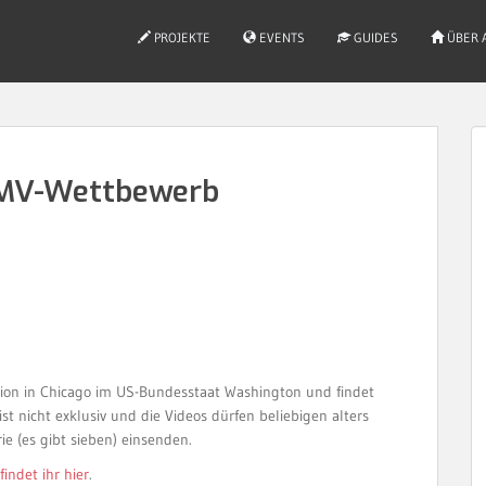
PROJEKTE
EVENTS
GUIDES
ÜBER 
AMV-Wettbewerb
tion in Chicago im US-Bundesstaat Washington und findet
st nicht exklusiv und die Videos dürfen beliebigen alters
ie (es gibt sieben) einsenden.
findet ihr hier
.