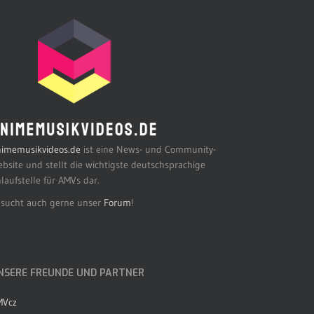
imemusikvideos.de
ist eine News- und Community-
bsite und stellt die wichtigste deutschsprachige
laufstelle für AMVs dar.
sucht auch gerne unser
Forum
!
NSERE FREUNDE UND PARTNER
MVcz