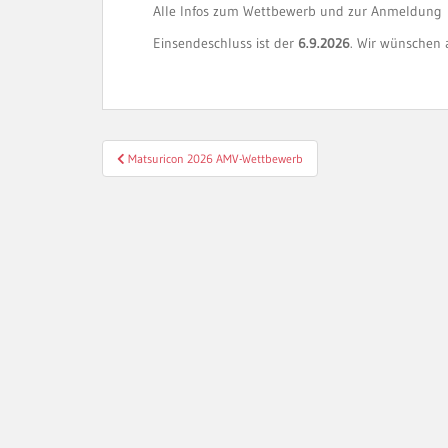
Alle Infos zum Wettbewerb und zur Anmeldung
Einsendeschluss ist der
6.9.2026
. Wir wünschen a
Beitragsnavigation
Matsuricon 2026 AMV-Wettbewerb