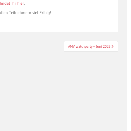
findet ihr hier
.
llen Teilnehmern viel Erfolg!
AMV Watchparty – Juni 2026