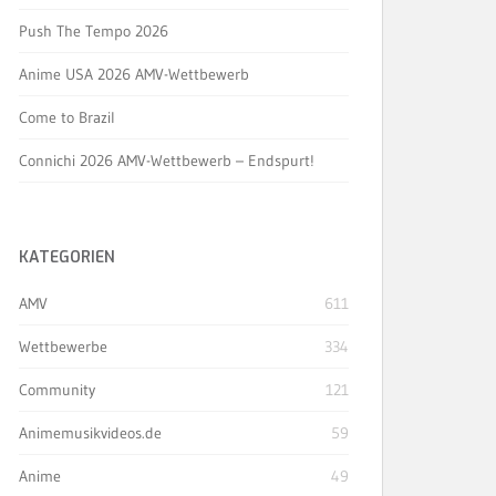
Push The Tempo 2026
Anime USA 2026 AMV-Wettbewerb
Come to Brazil
Connichi 2026 AMV-Wettbewerb – Endspurt!
KATEGORIEN
AMV
611
Wettbewerbe
334
Community
121
Animemusikvideos.de
59
Anime
49