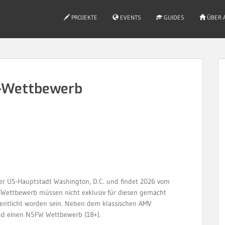
PROJEKTE
EVENTS
GUIDES
ÜBER 
-Wettbewerb
der US-Hauptstadt Washington, D.C. und findet 2026 vom
V-Wettbewerb müssen nicht exklusiv für diesen gemacht
fentlicht worden sein. Neben dem klassischen AMV
nd einen NSFW Wettbewerb (18+).