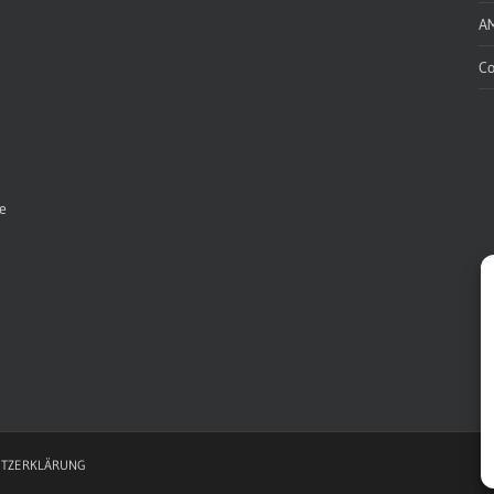
A
Co
e
TZERKLÄRUNG