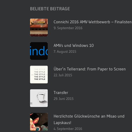
BELIEBTE BEITRÄGE
Connichi 2016 AMV-Wettbewerb – Finalisten
9. September 2016
AMVs und Windows 10
7. August 2015
Über’n Tellerrand: From Paper to Screen
22. Juli 2015
Transfer
29. Juni 2015
Herzlichste Glückwünsche an Misao und
Lapskaus!
4. September 2016