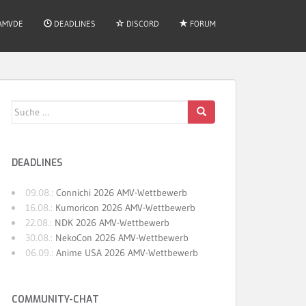
AMVDE
DEADLINES
DISCORD
FORUM
Suche
nach:
DEADLINES
09.08.:
Connichi 2026 AMV-Wettbewerb
16.08.:
Kumoricon 2026 AMV-Wettbewerb
22.08.:
NDK 2026 AMV-Wettbewerb
30.08.:
NekoCon 2026 AMV-Wettbewerb
06.09.:
Anime USA 2026 AMV-Wettbewerb
COMMUNITY-CHAT