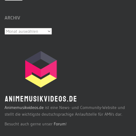
ARCHIV
Archiv
Animemusikvideos.de
ist eine News- und Community-Website und
stellt die wichtigste deutschsprachige Anlaufstelle für AMVs dar.
Besucht auch gerne unser
Forum
!