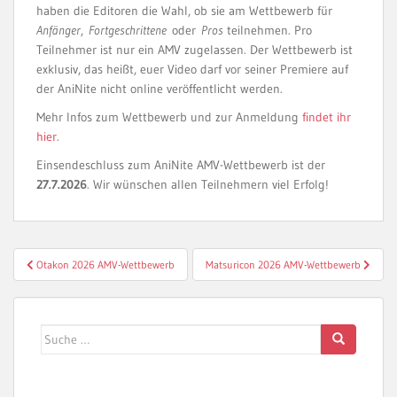
haben die Editoren die Wahl, ob sie am Wettbewerb für
Anfänger
,
Fortgeschrittene
oder
Pros
teilnehmen. Pro
Teilnehmer ist nur ein AMV zugelassen. Der Wettbewerb ist
exklusiv, das heißt, euer Video darf vor seiner Premiere auf
der AniNite nicht online veröffentlicht werden.
Mehr Infos zum Wettbewerb und zur Anmeldung
findet ihr
hier
.
Einsendeschluss zum AniNite AMV-Wettbewerb ist der
27.7.2026
. Wir wünschen allen Teilnehmern viel Erfolg!
Beitragsnavigation
Otakon 2026 AMV-Wettbewerb
Matsuricon 2026 AMV-Wettbewerb
Suche
nach: