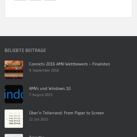
BELIEBTE BEITRÄGE
Connichi 2016 AMV-Wettbewerb – Finalisten
9. September 2016
AMVs und Windows 10
7. August 2015
Über’n Tellerrand: From Paper to Screen
22. Juli 2015