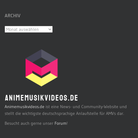
ARCHIV
Archiv
Animemusikvideos.de
ist eine News- und Community-Website und
stellt die wichtigste deutschsprachige Anlaufstelle für AMVs dar.
Besucht auch gerne unser
Forum
!