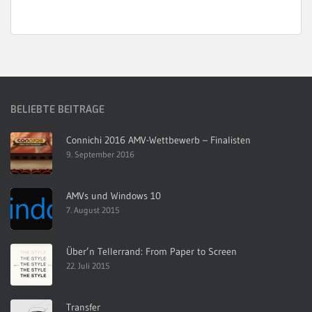
BELIEBTE BEITRÄGE
Connichi 2016 AMV-Wettbewerb – Finalisten
9. September 2016
AMVs und Windows 10
7. August 2015
Über’n Tellerrand: From Paper to Screen
22. Juli 2015
Transfer