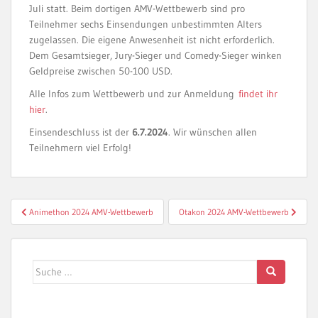
Juli statt. Beim dortigen AMV-Wettbewerb sind pro
Teilnehmer sechs Einsendungen unbestimmten Alters
zugelassen. Die eigene Anwesenheit ist nicht erforderlich.
Dem Gesamtsieger, Jury-Sieger und Comedy-Sieger winken
Geldpreise zwischen 50-100 USD.
Alle Infos zum Wettbewerb und zur Anmeldung
findet ihr
hier
.
Einsendeschluss ist der
6.7.2024
. Wir wünschen allen
Teilnehmern viel Erfolg!
Beitragsnavigation
Animethon 2024 AMV-Wettbewerb
Otakon 2024 AMV-Wettbewerb
Suche
nach: