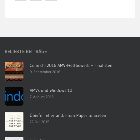
BELIEBTE BEITRÄGE
Connichi 2016 AMV-Wettbewerb – Finalisten
9. September 2016
AMVs und Windows 10
7. August 2015
Über’n Tellerrand: From Paper to Screen
22. Juli 2015