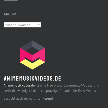
ARCHIV
Archiv
Animemusikvideos.de
ist eine News- und Community-Website und
stellt die wichtigste deutschsprachige Anlaufstelle für AMVs dar.
Besucht auch gerne unser
Forum
!