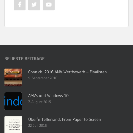
BELIEBTE BEITRÄGE
Connichi 2016 AMV-Wettbewerb – Finalisten
9. September 2016
AMVs und Windows 10
7. August 2015
Über’n Tellerrand: From Paper to Screen
22. Juli 2015