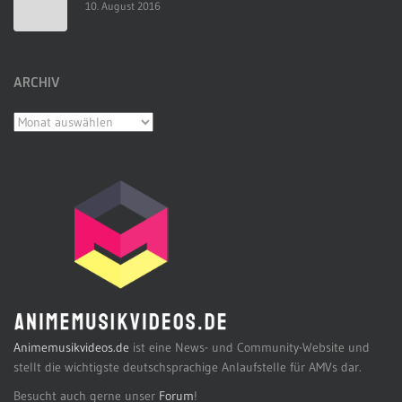
10. August 2016
ARCHIV
Archiv
Animemusikvideos.de
ist eine News- und Community-Website und
stellt die wichtigste deutschsprachige Anlaufstelle für AMVs dar.
Besucht auch gerne unser
Forum
!