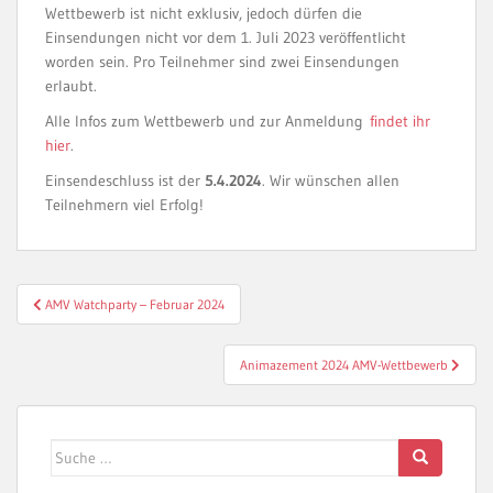
Wettbewerb ist nicht exklusiv, jedoch dürfen die
Einsendungen nicht vor dem 1. Juli 2023 veröffentlicht
worden sein. Pro Teilnehmer sind zwei Einsendungen
erlaubt.
Alle Infos zum Wettbewerb und zur Anmeldung
findet ihr
hier
.
Einsendeschluss ist der
5.4.2024
. Wir wünschen allen
Teilnehmern viel Erfolg!
Beitragsnavigation
AMV Watchparty – Februar 2024
Animazement 2024 AMV-Wettbewerb
Suche
nach: