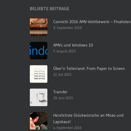
BELIEBTE BEITRÄGE
Connichi 2016 AMV-Wettbewerb – Finalisten
9. September 2016
AMVs und Windows 10
7. August 2015
Über’n Tellerrand: From Paper to Screen
22. Juli 2015
Transfer
29. Juni 2015
Herzlichste Glückwünsche an Misao und
Lapskaus!
4. September 2016