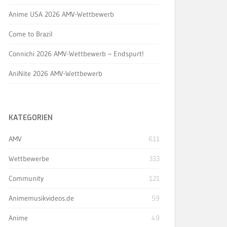
Anime USA 2026 AMV-Wettbewerb
Come to Brazil
Connichi 2026 AMV-Wettbewerb – Endspurt!
AniNite 2026 AMV-Wettbewerb
KATEGORIEN
AMV
611
Wettbewerbe
333
Community
121
Animemusikvideos.de
59
Anime
49