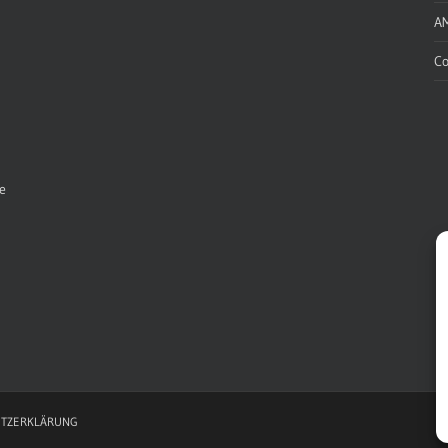
A
Co
e
TZERKLÄRUNG