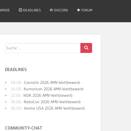
AMVDE
DEADLINES
DISCORD
FORUM
Suche
nach:
DEADLINES
09.08.:
Connichi 2026 AMV-Wettbewerb
16.08.:
Kumoricon 2026 AMV-Wettbewerb
22.08.:
NDK 2026 AMV-Wettbewerb
30.08.:
NekoCon 2026 AMV-Wettbewerb
06.09.:
Anime USA 2026 AMV-Wettbewerb
COMMUNITY-CHAT