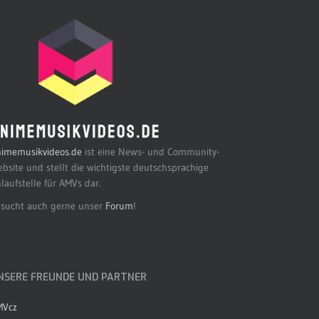
imemusikvideos.de
ist eine News- und Community-
bsite und stellt die wichtigste deutschsprachige
laufstelle für AMVs dar.
sucht auch gerne unser
Forum
!
NSERE FREUNDE UND PARTNER
MVcz