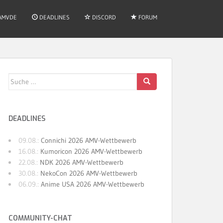
AMVDE
DEADLINES
DISCORD
FORUM
Suche
nach:
DEADLINES
09.08.:
Connichi 2026 AMV-Wettbewerb
16.08.:
Kumoricon 2026 AMV-Wettbewerb
22.08.:
NDK 2026 AMV-Wettbewerb
30.08.:
NekoCon 2026 AMV-Wettbewerb
06.09.:
Anime USA 2026 AMV-Wettbewerb
COMMUNITY-CHAT