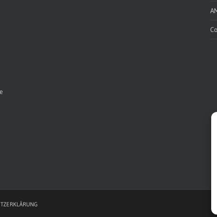
A
Co
e
TZERKLÄRUNG