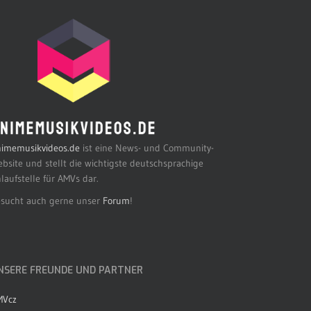
imemusikvideos.de
ist eine News- und Community-
bsite und stellt die wichtigste deutschsprachige
laufstelle für AMVs dar.
sucht auch gerne unser
Forum
!
NSERE FREUNDE UND PARTNER
MVcz