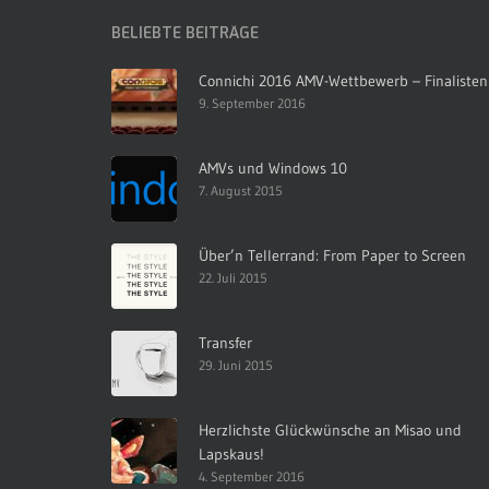
BELIEBTE BEITRÄGE
Connichi 2016 AMV-Wettbewerb – Finalisten
9. September 2016
AMVs und Windows 10
7. August 2015
Über’n Tellerrand: From Paper to Screen
22. Juli 2015
Transfer
29. Juni 2015
Herzlichste Glückwünsche an Misao und
Lapskaus!
4. September 2016