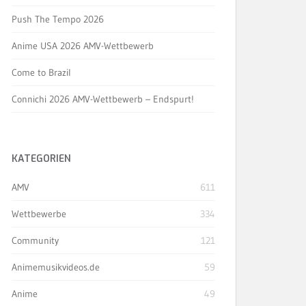
Push The Tempo 2026
Anime USA 2026 AMV-Wettbewerb
Come to Brazil
Connichi 2026 AMV-Wettbewerb – Endspurt!
KATEGORIEN
AMV
611
Wettbewerbe
334
Community
121
Animemusikvideos.de
59
Anime
49